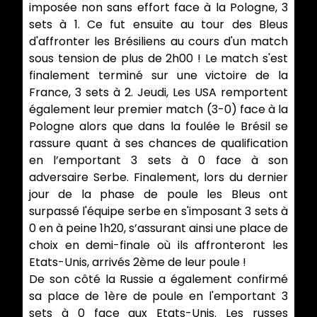
imposée non sans effort face à la Pologne, 3
sets à 1. Ce fut ensuite au tour des Bleus
d'affronter les Brésiliens au cours d'un match
sous tension de plus de 2h00 ! Le match s'est
finalement terminé sur une victoire de la
France, 3 sets à 2. Jeudi, Les USA remportent
également leur premier match (3-0) face à la
Pologne alors que dans la foulée le Brésil se
rassure quant à ses chances de qualification
en l’emportant 3 sets à 0 face à son
adversaire Serbe. Finalement, lors du dernier
jour de la phase de poule les Bleus ont
surpassé l'équipe serbe en s'imposant 3 sets à
0 en à peine 1h20, s’assurant ainsi une place de
choix en demi-finale où ils affronteront les
Etats-Unis, arrivés 2ème de leur poule !
De son côté la Russie a également confirmé
sa place de 1ère de poule en l'emportant 3
sets à 0 face aux Etats-Unis. Les russes