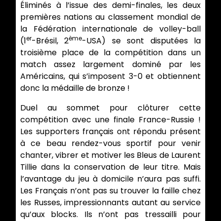
Éliminés à l’issue des demi-finales, les deux
premières nations au classement mondial de
la Fédération internationale de volley-ball
er
ème
(1
-Brésil, 2
-USA) se sont disputées la
troisième place de la compétition dans un
match assez largement dominé par les
Américains, qui s’imposent 3-0 et obtiennent
donc la médaille de bronze !
Duel au sommet pour clôturer cette
compétition avec une finale France-Russie !
Les supporters français ont répondu présent
à ce beau rendez-vous sportif pour venir
chanter, vibrer et motiver les Bleus de Laurent
Tillie dans la conservation de leur titre. Mais
l’avantage du jeu à domicile n’aura pas suffi.
Les Français n’ont pas su trouver la faille chez
les Russes, impressionnants autant au service
qu’aux blocks. Ils n’ont pas tressailli pour