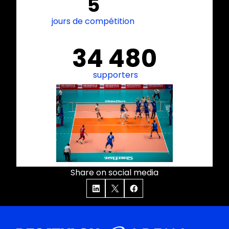
5
jours de compétition
34 480
supporters
Share on social media