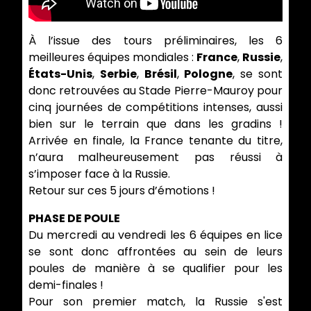
À l’issue des tours préliminaires, les 6
meilleures équipes mondiales :
France
,
Russie
,
États-Unis
,
Serbie
,
Brésil
,
Pologne
, se sont
donc retrouvées au Stade Pierre-Mauroy pour
cinq journées de compétitions intenses, aussi
bien sur le terrain que dans les gradins !
Arrivée en finale, la France tenante du titre,
n’aura malheureusement pas réussi à
s’imposer face à la Russie.
Retour sur ces 5 jours d’émotions !
PHASE DE POULE
Du mercredi au vendredi les 6 équipes en lice
se sont donc affrontées au sein de leurs
poules de manière à se qualifier pour les
demi-finales !
Pour son premier match, la Russie s'est