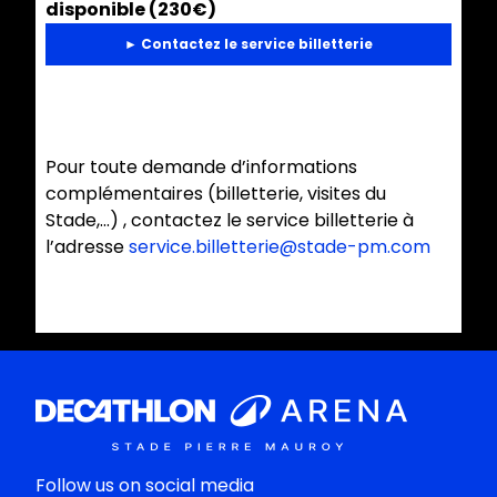
disponible (230€)
► Contactez le service billetterie
Pour toute demande d’informations
complémentaires (billetterie, visites du
Stade,...) , contactez le service billetterie à
l’adresse
service.billetterie@stade-pm.com
Follow us on social media