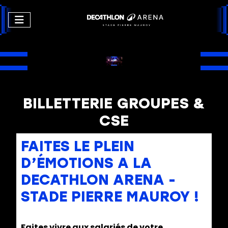
BILLETTERIE GROUPES &
CSE
FAITES LE PLEIN
D’ÉMOTIONS A LA
DECATHLON ARENA -
STADE PIERRE MAUROY !
Faites vivre aux salariés de votre