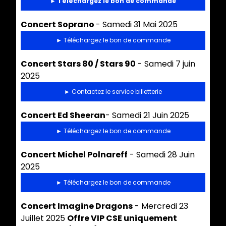
► Téléchargez le bon de commande
Concert Soprano
- Samedi 31 Mai 2025
► Téléchargez le bon de commande
Concert Stars 80 / Stars 90
- Samedi 7 juin
2025
► Contactez le service billetterie
Concert Ed Sheeran
- Samedi 21 Juin 2025
► Téléchargez le bon de commande
Concert Michel Polnareff
- Samedi 28 Juin
2025
► Téléchargez le bon de commande
Concert Imagine Dragons
- Mercredi 23
Juillet 2025
Offre VIP CSE uniquement