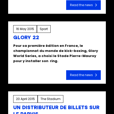
Read the news
16 May 2015
Sport
GLORY 22
Pour sa première édition en France, le
championnat du monde de kick-boxing, Glory
World Series, a choisi le Stade Pierre-Mauroy
pour y installer son ring.
Read the news
20 April 2015
The Stadium
UN DISTRIBUTEUR DE BILLETS SUR