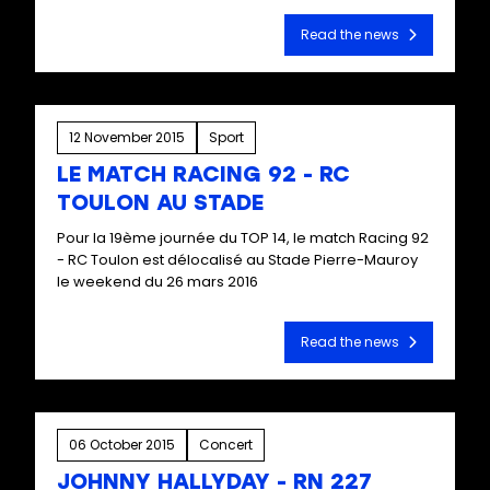
Read the news
12 November 2015
Sport
LE MATCH RACING 92 - RC
TOULON AU STADE
Pour la 19ème journée du TOP 14, le match Racing 92
- RC Toulon est délocalisé au Stade Pierre-Mauroy
le weekend du 26 mars 2016
Read the news
06 October 2015
Concert
JOHNNY HALLYDAY - RN 227