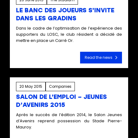
LE BANC DES JOUEURS S'INVITE
DANS LES GRADINS
Dans le cadre de l’optimisation de l’expérience des
supporters du LOSC, le club résident a décidé de
mettre en place un Carré Or.
Read the news
20 May 2015
Companies
SALON DE L’EMPLOI – JEUNES
D’AVENIRS 2015
Après le succès de l’édition 2014, le Salon Jeunes
d’Avenirs reprend possession du Stade Pierre-
Mauroy.