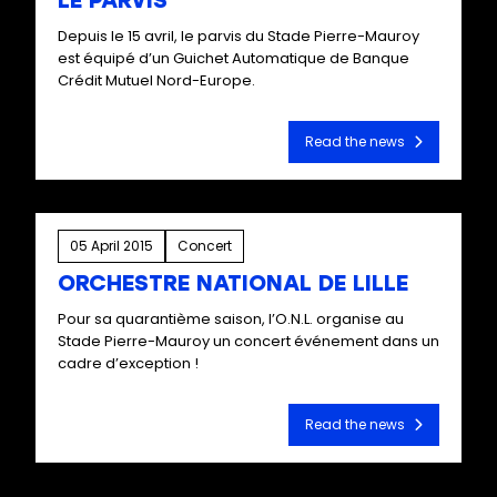
LE PARVIS
Depuis le 15 avril, le parvis du Stade Pierre-Mauroy
est équipé d’un Guichet Automatique de Banque
Crédit Mutuel Nord-Europe.
Read the news
05 April 2015
Concert
ORCHESTRE NATIONAL DE LILLE
Pour sa quarantième saison, l’O.N.L. organise au
Stade Pierre-Mauroy un concert événement dans un
cadre d’exception !
Read the news