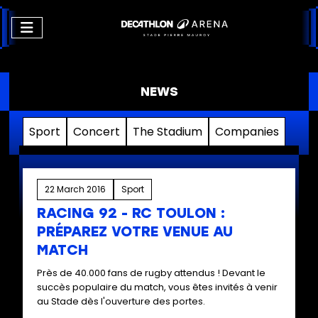
NEWS
Sport
Concert
The Stadium
Companies
22 March 2016
Sport
RACING 92 - RC TOULON :
PRÉPAREZ VOTRE VENUE AU
MATCH
Près de 40.000 fans de rugby attendus ! Devant le
succès populaire du match, vous êtes invités à venir
au Stade dès l'ouverture des portes.