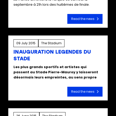
septembre à 21h lors des huitièmes de finale.
Read the news
09 July 2015
The Stadium
INAUGURATION LEGENDES DU
STADE
Les plus grands sportifs et artistes qui
passent au Stade Pierre-Mauroy y laisseront
désormais leurs empreintes, au sens propre
Read the news
26 June 2015
The Stadium