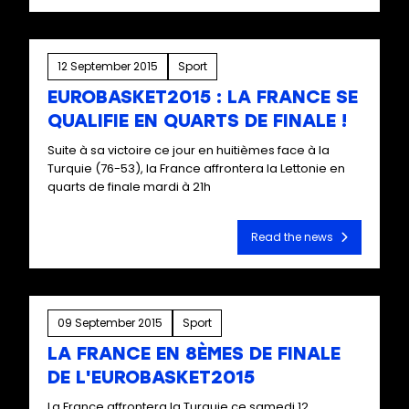
12 September 2015
Sport
EUROBASKET2015 : LA FRANCE SE
QUALIFIE EN QUARTS DE FINALE !
Suite à sa victoire ce jour en huitièmes face à la
Turquie (76-53), la France affrontera la Lettonie en
quarts de finale mardi à 21h
Read the news
09 September 2015
Sport
LA FRANCE EN 8ÈMES DE FINALE
DE L'EUROBASKET2015
La France affrontera la Turquie ce samedi 12