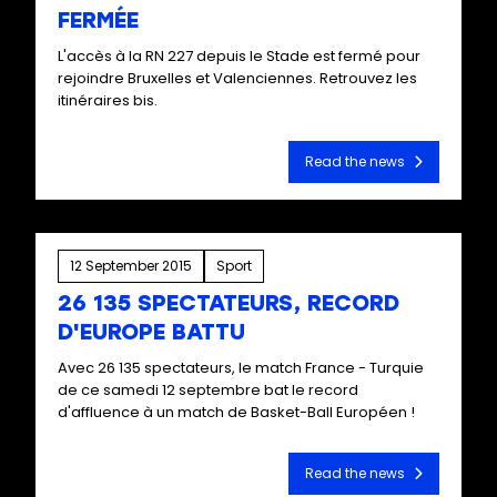
FERMÉE
L'accès à la RN 227 depuis le Stade est fermé pour
rejoindre Bruxelles et Valenciennes. Retrouvez les
itinéraires bis.
Read the news
12 September 2015
Sport
26 135 SPECTATEURS, RECORD
D'EUROPE BATTU
Avec 26 135 spectateurs, le match France - Turquie
de ce samedi 12 septembre bat le record
d'affluence à un match de Basket-Ball Européen !
Read the news