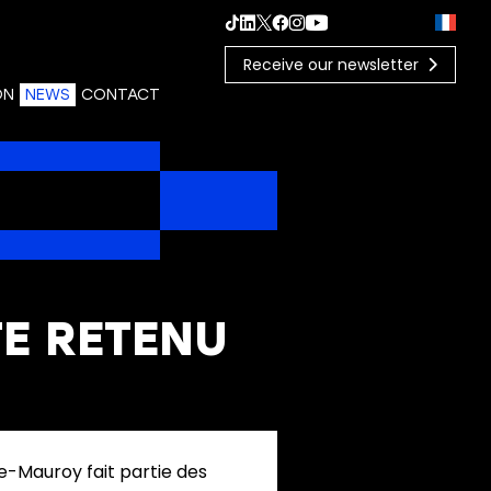
Receive our newsletter
ON
NEWS
CONTACT
TE RETENU
re-Mauroy fait partie des