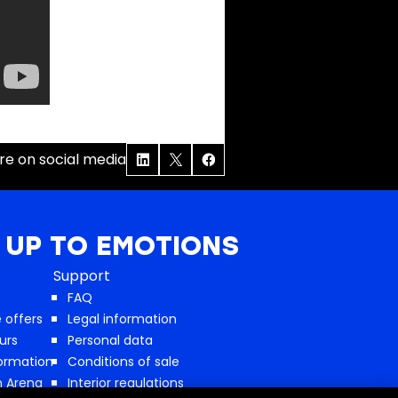
re on social media
 UP TO EMOTIONS
Support
FAQ
 offers
Legal information
urs
Personal data
formation
Conditions of sale
n Arena
Interior regulations