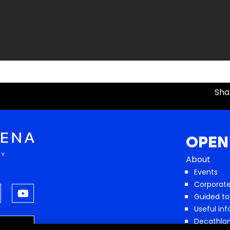
Sha
OPEN
About
Events
Corporate
Guided to
Useful in
Decathlo