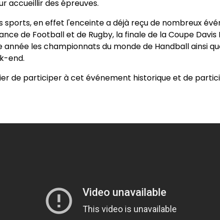
r accueillir des épreuves.
 les sports, en effet l'enceinte a déjà reçu de nombreux 
ance de Football et de Rugby, la finale de la Coupe Davis
tte année les championnats du monde de Handball ainsi qu
k-end.
ier de participer à cet événement historique et de parti