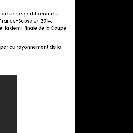
événements sportifs comme
 France-Suisse en 2014,
e la demi-finale de la Coupe
ciper au rayonnement de la