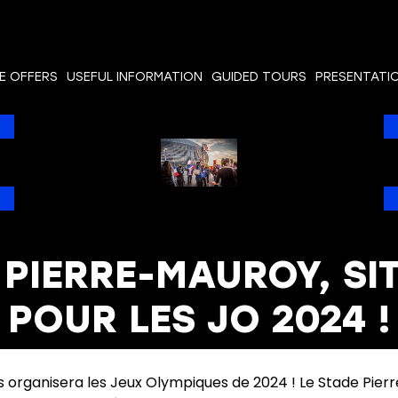
E OFFERS
USEFUL INFORMATION
GUIDED TOURS
PRESENTATI
 PIERRE-MAUROY, SI
POUR LES JO 2024 !
ris organisera les Jeux Olympiques de 2024 ! Le Stade Pier