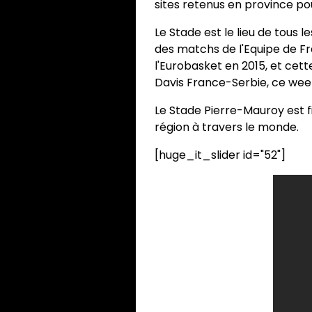
sites retenus en province pou
Le Stade est le lieu de tous
des matchs de l'Equipe de Fr
l'Eurobasket en 2015, et ce
Davis France-Serbie, ce wee
Le Stade Pierre-Mauroy est f
région à travers le monde.
[huge_it_slider id="52"]