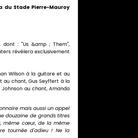
na du Stade Pierre-Mauroy
, dont : "Us &amp ; Them",
aters révèlera exclusivement
an Wilson à la guitare et au
et au chant, Gus Seyffert à la
ay Johnson au chant, Amanda
tionnaire mais aussi un appel
ne douzaine de grands titres
eur, même cœur, de la même
e tournée d'adieu ! Ne la