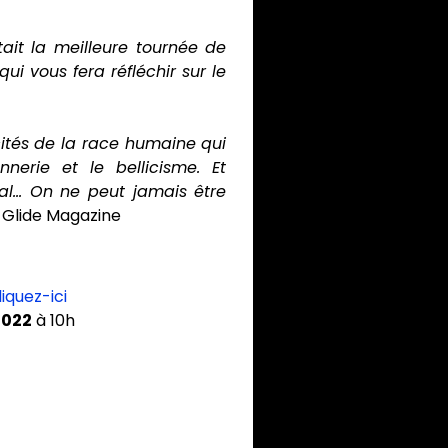
ait la meilleure tournée de
i vous fera réfléchir sur le
cités de la race humaine qui
nnerie et le bellicisme. Et
... On ne peut jamais être
 ~ Glide Magazine
liquez-ici
2022
à 10h