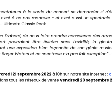
pectateurs à la sortie du concert se demander si c'ét
 c'est à ne pas manquer - et c'est aussi un spectacle qu
" ~ Ultimate Classic Rock
s. D'abord, de nous faire prendre conscience des atro
t pourraient être évitées sans l'avidité, la glouto
nt une exposition bien façonnée de son génie musical
Roger Waters et ce spectacle n'a pas fait exception
."
credi 21 septembre 2022
à 10h sur notre site internet :
c
dans tous les réseaux de vente
vendredi 23 septembre 