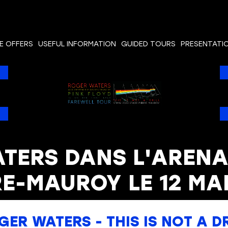
E OFFERS
USEFUL INFORMATION
GUIDED TOURS
PRESENTATI
TERS DANS L'ARENA
RE-MAUROY LE 12 MAI
GER WATERS - THIS IS NOT A DR