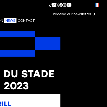
Receive our newsletter
ON
NEWS
CONTACT
 DU STADE
 2023
ILL