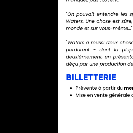
"
On pouvait entendre les s
Waters. Une chose est sûre,
monde et sur vous-même...
"
Waters a réussi deux chose
perdurent - dont la plupar
deuxièmement, en présenta
déçu par une production de 
BILLETTERIE
Prévente à partir du
mer
Mise en vente générale 