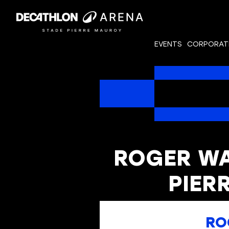
EVENTS
CORPORAT
ROGER WA
PIER
RO