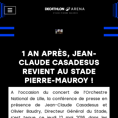
1 AN APRÈS, JEAN-
CLAUDE CASADESUS
REVIENT AU STADE
PIERRE-MAUROY !
A l’occasion du concert de l’Orchestre
National de Lille, la conférence de presse en
présence de Jean-Claude Casadesus et
Olivier Baudry, Directeur Général du Stade,
s’est tenue, ce jeudi 12 mai 2016, dans les