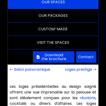
OUR SPACES
OUR PACKAGES
CUSTOM-MADE
VISIT THE SPACES
Download
Contact
the brochure
← Salon panoramique
Loges prestige →
Les loges présidentielles au design soigné
offrent une vue imprenable sur la pelouse et
sont idéalement conçues pour les
réunions
,
cocktails ou dîners d'affaires. Les loges