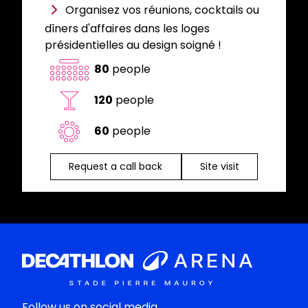
Organisez vos réunions, cocktails ou
dîners d'affaires dans les loges
présidentielles au design soigné !
80
people
120
people
60
people
Request a call back
Site visit
Follow us on social media